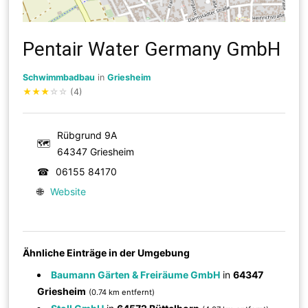
Pentair Water Germany GmbH
Schwimmbadbau
in
Griesheim
★
★
★
☆
☆
(4)
Rübgrund 9A
🗺
64347 Griesheim
☎
06155 84170
🌐
Website
Ähnliche Einträge in der Umgebung
Baumann Gärten & Freiräume GmbH
in
64347
Griesheim
(0.74 km entfernt)