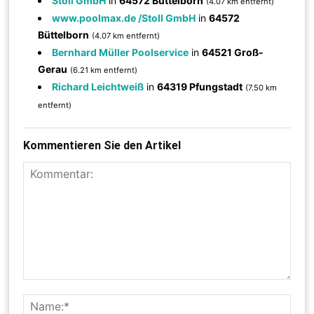
Stoll GmbH
in
64572 Büttelborn
(4.07 km entfernt)
www.poolmax.de /Stoll GmbH
in
64572
Büttelborn
(4.07 km entfernt)
Bernhard Müller Poolservice
in
64521 Groß-
Gerau
(6.21 km entfernt)
Richard Leichtweiß
in
64319 Pfungstadt
(7.50 km
entfernt)
Kommentieren Sie den Artikel