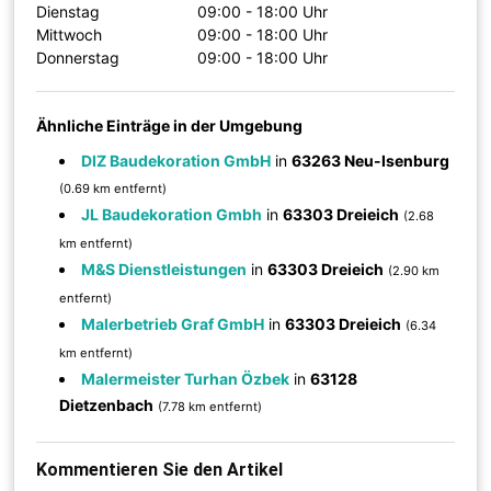
Dienstag
09:00 - 18:00 Uhr
Mittwoch
09:00 - 18:00 Uhr
Donnerstag
09:00 - 18:00 Uhr
Ähnliche Einträge in der Umgebung
DIZ Baudekoration GmbH
in
63263 Neu-Isenburg
(0.69 km entfernt)
JL Baudekoration Gmbh
in
63303 Dreieich
(2.68
km entfernt)
M&S Dienstleistungen
in
63303 Dreieich
(2.90 km
entfernt)
Malerbetrieb Graf GmbH
in
63303 Dreieich
(6.34
km entfernt)
Malermeister Turhan Özbek
in
63128
Dietzenbach
(7.78 km entfernt)
Kommentieren Sie den Artikel