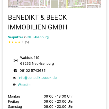
BENEDIKT & BEECK
IMMOBILIEN GMBH
Verputzer
in
Neu-Isenburg
★
★
★
★
☆
(5)
Waldstr. 119
🗺
63263 Neu-Isenburg
☎
06102 5743685
✉
info@benediktbeeck.de
🌐
Website
Montag
09:00 - 18:00 Uhr
Freitag
09:00 - 20:00 Uhr
Samstag
09:00 - 20:00 Uhr