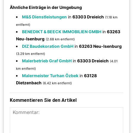
Ähnliche Einträge in der Umgebung
M&S Dienstleistungen
in
63303 Dreieich
(1.18 km
entfernt)
BENEDIKT & BEECK IMMOBILIEN GMBH
in
63263
Neu-Isenburg
(2.68 km entfernt)
DIZ Baudekoration GmbH
in
63263 Neu-Isenburg
(3.29 km entfernt)
Malerbetrieb Graf GmbH
in
63303 Dreieich
(4.01
km entfernt)
Malermeister Turhan Özbek
in
63128
Dietzenbach
(6.42 km entfernt)
Kommentieren Sie den Artikel