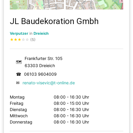
JL Baudekoration Gmbh
Verputzer
in
Dreieich
★
★
★
☆
☆
(5)
Frankfurter Str. 105
🗺
63303 Dreieich
☎
06103 9604009
✉
renato-visevic@t-online.de
Montag
08:00 - 16:30 Uhr
Freitag
08:00 - 15:00 Uhr
Dienstag
08:00 - 16:30 Uhr
Mittwoch
08:00 - 16:30 Uhr
Donnerstag
08:00 - 16:30 Uhr