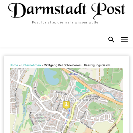
Post für alle, die mehr wissen wollen
Home
»
Unternehmen
»
Wolfgang Keil Schreinerei u. BeerdigungsGesch.