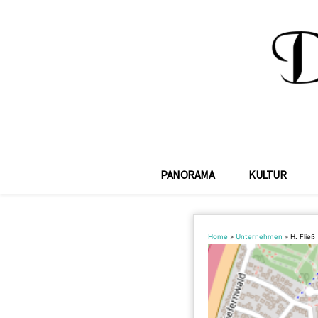
PANORAMA
KULTUR
Home
»
Unternehmen
»
H. Fließ