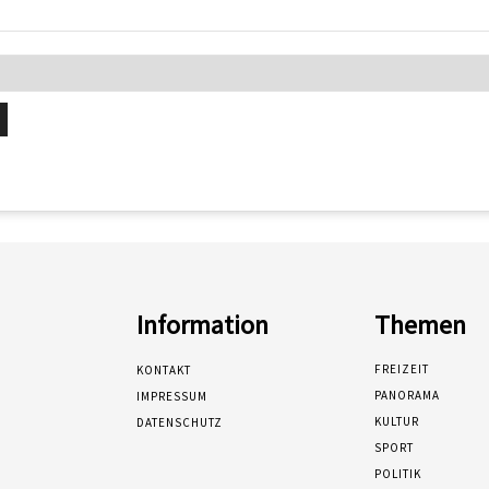
Information
Themen
FREIZEIT
KONTAKT
PANORAMA
IMPRESSUM
KULTUR
DATENSCHUTZ
SPORT
POLITIK