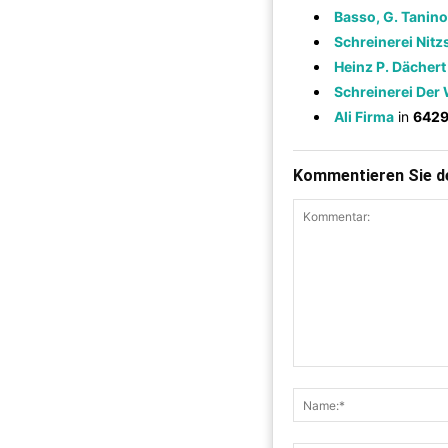
Basso, G. Tanino
Schreinerei Nit
Heinz P. Dächert
Schreinerei Der
Ali Firma
in
6429
Kommentieren Sie de