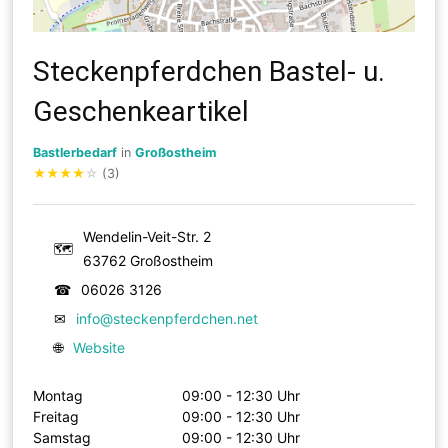
Steckenpferdchen Bastel- u.
Geschenkeartikel
Bastlerbedarf
in
Großostheim
★
★
★
★
☆
(3)
Wendelin-Veit-Str. 2
🗺
63762 Großostheim
☎
06026 3126
✉
info@steckenpferdchen.net
🌐
Website
Montag
09:00 - 12:30 Uhr
Freitag
09:00 - 12:30 Uhr
Samstag
09:00 - 12:30 Uhr