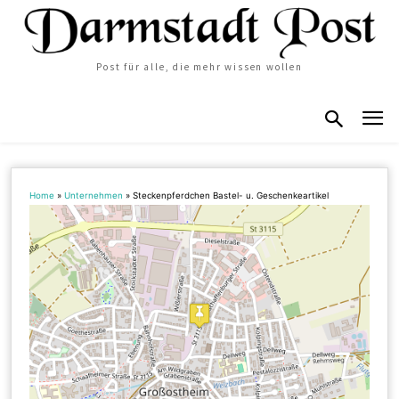
Post für alle, die mehr wissen wollen
Home
»
Unternehmen
»
Steckenpferdchen Bastel- u. Geschenkeartikel