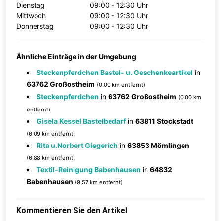
Dienstag
09:00 - 12:30 Uhr
Mittwoch
09:00 - 12:30 Uhr
Donnerstag
09:00 - 12:30 Uhr
Ähnliche Einträge in der Umgebung
Steckenpferdchen Bastel- u. Geschenkeartikel
in
63762 Großostheim
(0.00 km entfernt)
Steckenpferdchen
in
63762 Großostheim
(0.00 km
entfernt)
Gisela Kessel Bastelbedarf
in
63811 Stockstadt
(6.09 km entfernt)
Rita u.Norbert Giegerich
in
63853 Mömlingen
(6.88 km entfernt)
Textil-Reinigung Babenhausen
in
64832
Babenhausen
(9.57 km entfernt)
Kommentieren Sie den Artikel