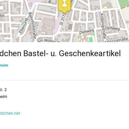
dchen Bastel- u. Geschenkeartikel
heim
r. 2
heim
rdchen.net