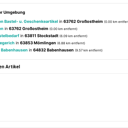
der Umgebung
n Bastel- u. Geschenkeartikel
in
63762 Großostheim
(0.00 km entfer
en
in
63762 Großostheim
(0.00 km entfernt)
stelbedarf
in
63811 Stockstadt
(6.09 km entfernt)
iegerich
in
63853 Mömlingen
(6.88 km entfernt)
g Babenhausen
in
64832 Babenhausen
(9.57 km entfernt)
n Artikel