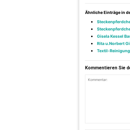
Ähnliche Einträge in 
Steckenpferdche
Steckenpferdch
Gisela Kessel Ba
Rita u.Norbert G
Textil-Reinigun
Kommentieren Sie de