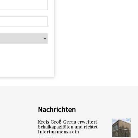
Nachrichten
Kreis Groß-Gerau erweitert
Schulkapazitäten und richtet
Interimsmensa ein