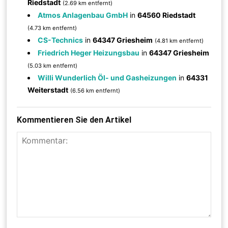
Riedstadt
(2.69 km entfernt)
Atmos Anlagenbau GmbH
in
64560 Riedstadt
(4.73 km entfernt)
CS-Technics
in
64347 Griesheim
(4.81 km entfernt)
Friedrich Heger Heizungsbau
in
64347 Griesheim
(5.03 km entfernt)
Willi Wunderlich Öl- und Gasheizungen
in
64331
Weiterstadt
(6.56 km entfernt)
Kommentieren Sie den Artikel