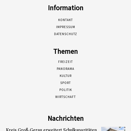
Information
KONTAKT
IMPRESSUM
DATENSCHUTZ
Themen
FREIZEIT
PANORAMA
KULTUR
SPORT
POLITIK
WIRTSCHAFT
Nachrichten
Kreis Groß-Gerau erweitert Schulkapazitäten