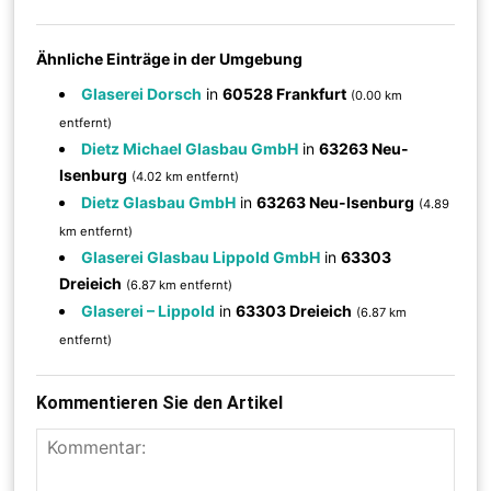
Ähnliche Einträge in der Umgebung
Glaserei Dorsch
in
60528 Frankfurt
(0.00 km
entfernt)
Dietz Michael Glasbau GmbH
in
63263 Neu-
Isenburg
(4.02 km entfernt)
Dietz Glasbau GmbH
in
63263 Neu-Isenburg
(4.89
km entfernt)
Glaserei Glasbau Lippold GmbH
in
63303
Dreieich
(6.87 km entfernt)
Glaserei – Lippold
in
63303 Dreieich
(6.87 km
entfernt)
Kommentieren Sie den Artikel