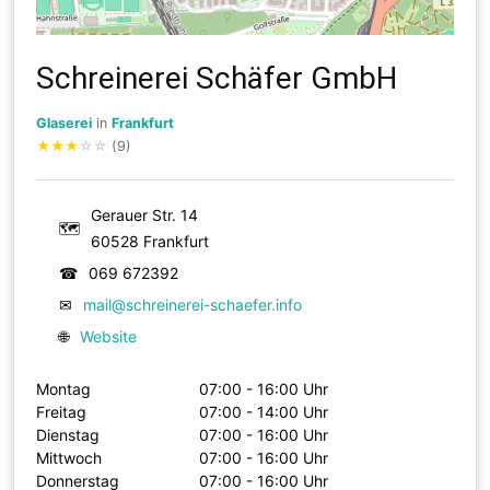
Schreinerei Schäfer GmbH
Glaserei
in
Frankfurt
★
★
★
☆
☆
(9)
Gerauer Str. 14
🗺
60528 Frankfurt
☎
069 672392
✉
mail@schreinerei-schaefer.info
🌐
Website
Montag
07:00 - 16:00 Uhr
Freitag
07:00 - 14:00 Uhr
Dienstag
07:00 - 16:00 Uhr
Mittwoch
07:00 - 16:00 Uhr
Donnerstag
07:00 - 16:00 Uhr