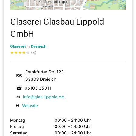
Glaserei Glasbau Lippold
GmbH
Glaserei
in
Dreieich
★
★
★
★
☆
(4)
Frankfurter Str. 123
🗺
63303 Dreieich
☎
06103 35011
✉
info@glas-lippold.de
🌐
Website
Montag
00:00 - 24:00 Uhr
Freitag
00:00 - 24:00 Uhr
Samstag
00:00 - 24:00 Uhr