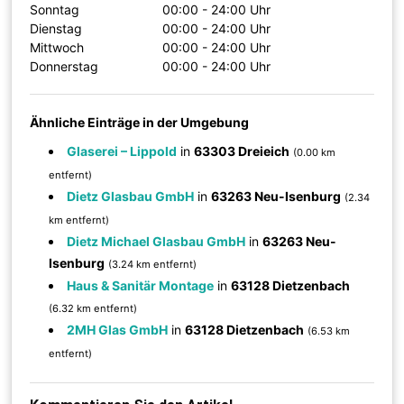
Sonntag
00:00 - 24:00 Uhr
Dienstag
00:00 - 24:00 Uhr
Mittwoch
00:00 - 24:00 Uhr
Donnerstag
00:00 - 24:00 Uhr
Ähnliche Einträge in der Umgebung
Glaserei – Lippold
in
63303 Dreieich
(0.00 km
entfernt)
Dietz Glasbau GmbH
in
63263 Neu-Isenburg
(2.34
km entfernt)
Dietz Michael Glasbau GmbH
in
63263 Neu-
Isenburg
(3.24 km entfernt)
Haus & Sanitär Montage
in
63128 Dietzenbach
(6.32 km entfernt)
2MH Glas GmbH
in
63128 Dietzenbach
(6.53 km
entfernt)