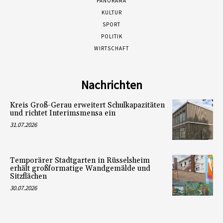
PANORAMA
KULTUR
SPORT
POLITIK
WIRTSCHAFT
Nachrichten
Kreis Groß-Gerau erweitert Schulkapazitäten
und richtet Interimsmensa ein
31.07.2026
Temporärer Stadtgarten in Rüsselsheim
erhält großformatige Wandgemälde und
Sitzflächen
30.07.2026