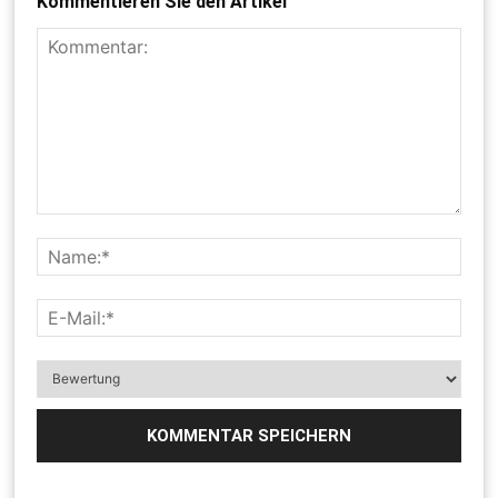
Kommentieren Sie den Artikel