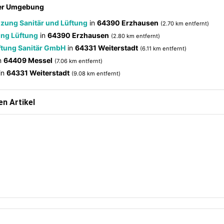
der Umgebung
zung Sanitär und Lüftung
in
64390 Erzhausen
(2.70 km entfernt)
ung Lüftung
in
64390 Erzhausen
(2.80 km entfernt)
ftung Sanitär GmbH
in
64331 Weiterstadt
(6.11 km entfernt)
n
64409 Messel
(7.06 km entfernt)
in
64331 Weiterstadt
(9.08 km entfernt)
n Artikel