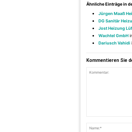
Ähnliche Einträge in 
Jürgen Maaß Hei
DG Sanitär Heiz
Jost Heizung Lü
Wachtel GmbH
i
Dariusch Vahidi
Kommentieren Sie de