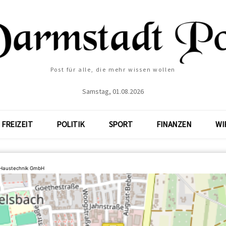
Post für alle, die mehr wissen wollen
Samstag, 01.08.2026
FREIZEIT
POLITIK
SPORT
FINANZEN
WI
Haustechnik GmbH