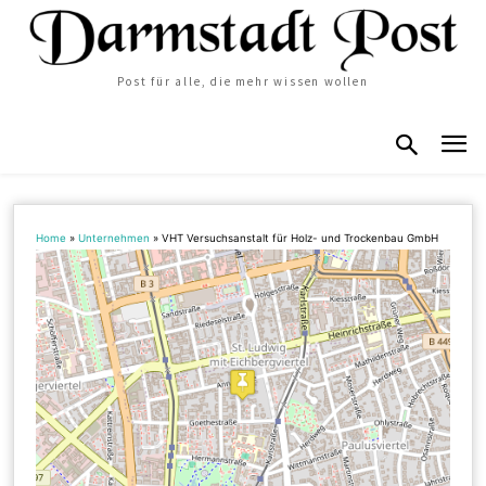
Post für alle, die mehr wissen wollen
Home
»
Unternehmen
»
VHT Versuchsanstalt für Holz- und Trockenbau GmbH