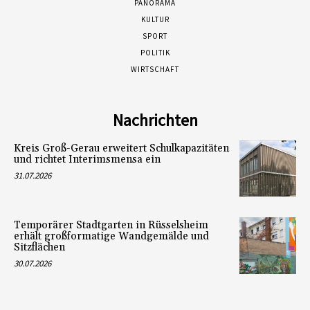
PANORAMA
KULTUR
SPORT
POLITIK
WIRTSCHAFT
Nachrichten
Kreis Groß-Gerau erweitert Schulkapazitäten
und richtet Interimsmensa ein
31.07.2026
Temporärer Stadtgarten in Rüsselsheim
erhält großformatige Wandgemälde und
Sitzflächen
30.07.2026