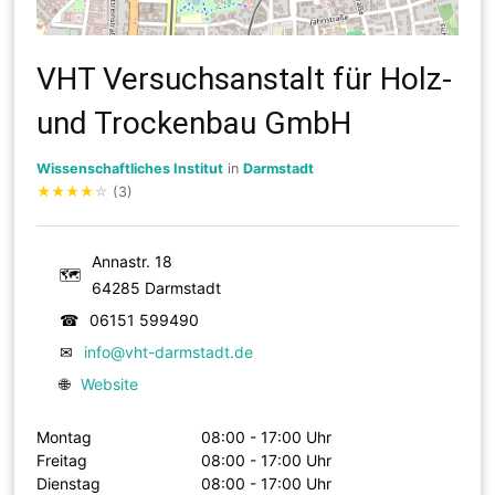
VHT Versuchsanstalt für Holz-
und Trockenbau GmbH
Wissenschaftliches Institut
in
Darmstadt
★
★
★
★
☆
(3)
Annastr. 18
🗺
64285 Darmstadt
☎
06151 599490
✉
info@vht-darmstadt.de
🌐
Website
Montag
08:00 - 17:00 Uhr
Freitag
08:00 - 17:00 Uhr
Dienstag
08:00 - 17:00 Uhr