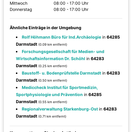
Mittwoch
08:00 - 17:00 Uhr
Donnerstag
08:00 - 17:00 Uhr
Ähnliche Einträge in der Umgebung
Rolf Höhmann Büro für Ind.Archäologie
in
64285
Darmstadt
(0.09 km entfernt)
Forschungsgesellschaft für Medien- und
Wirtschaftsinformation Dr. Schöhl
in
64283
Darmstadt
(0.25 km entfernt)
Baustoff- u. Bodenprüfstelle Darmstadt
in
64283
Darmstadt
(0.50 km entfernt)
Mediccheck Institut für Sportmedizin,
Sportphysiologie und Prävention
in
64285
Darmstadt
(0.55 km entfernt)
Regionalverwaltung Starkenburg-Ost
in
64283
Darmstadt
(0.71 km entfernt)