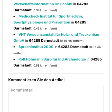
Wirtschaftsinformation Dr. Schöhl
in
64283
Darmstadt
(0.34 km entfernt)
Mediccheck Institut für Sportmedizin,
Sportphysiologie und Prävention
in
64285
Darmstadt
(0.43 km entfernt)
VHT Versuchsanstalt für Holz- und Trockenbau
GmbH
in
64285 Darmstadt
(0.50 km entfernt)
Sprachinstitut 2000
in
64283 Darmstadt
(0.57 km
entfernt)
Rolf Höhmann Büro für Ind.Archäologie
in
64285
Darmstadt
(0.58 km entfernt)
Kommentieren Sie den Artikel