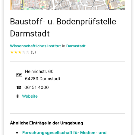
Baustoff- u. Bodenprüfstelle
Darmstadt
Wissenschaftliches Institut
in
Darmstadt
★
★
★
☆
☆
(5)
Heinrichstr. 60
🗺
64283 Darmstadt
☎
06151 4000
🌐
Website
Ähnliche Einträge in der Umgebung
Forschungsgesellschaft für Medien- und