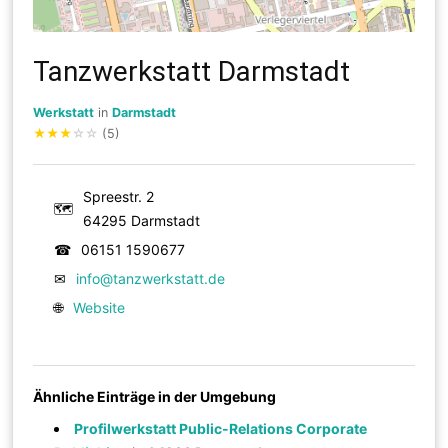
Tanzwerkstatt Darmstadt
Werkstatt
in
Darmstadt
★
★
★
☆
☆
(5)
Spreestr. 2
🗺
64295 Darmstadt
☎
06151 1590677
✉
info@tanzwerkstatt.de
🌐
Website
Ähnliche Einträge in der Umgebung
Profilwerkstatt Public-Relations Corporate