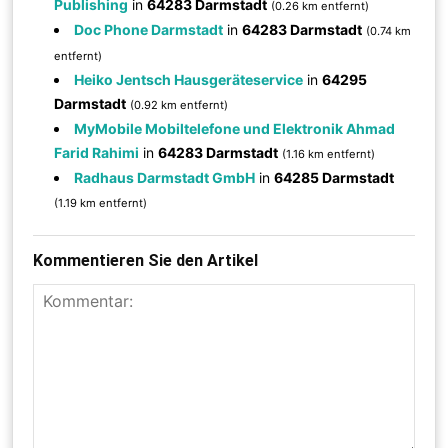
Publishing
in
64283 Darmstadt
(0.26 km entfernt)
Doc Phone Darmstadt
in
64283 Darmstadt
(0.74 km
entfernt)
Heiko Jentsch Hausgeräteservice
in
64295
Darmstadt
(0.92 km entfernt)
MyMobile Mobiltelefone und Elektronik Ahmad
Farid Rahimi
in
64283 Darmstadt
(1.16 km entfernt)
Radhaus Darmstadt GmbH
in
64285 Darmstadt
(1.19 km entfernt)
Kommentieren Sie den Artikel