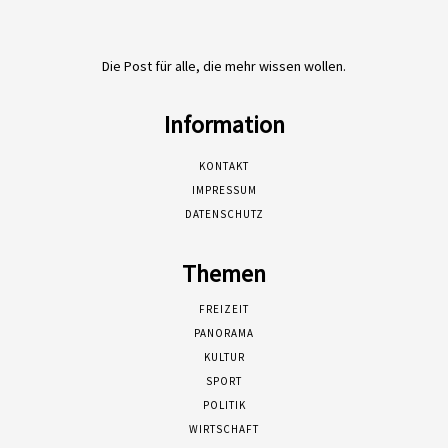
Die Post für alle, die mehr wissen wollen.
Information
KONTAKT
IMPRESSUM
DATENSCHUTZ
Themen
FREIZEIT
PANORAMA
KULTUR
SPORT
POLITIK
WIRTSCHAFT