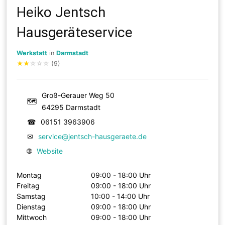
Heiko Jentsch
Hausgeräteservice
Werkstatt
in
Darmstadt
★
★
☆
☆
☆
(9)
Groß-Gerauer Weg 50
🗺
64295 Darmstadt
☎
06151 3963906
✉
service@jentsch-hausgeraete.de
🌐
Website
Montag
09:00 - 18:00 Uhr
Freitag
09:00 - 18:00 Uhr
Samstag
10:00 - 14:00 Uhr
Dienstag
09:00 - 18:00 Uhr
Mittwoch
09:00 - 18:00 Uhr