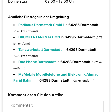
Donnerstag
09:00 - 18:00 Uhr
Ähnliche Einträge in der Umgebung
Radhaus Darmstadt GmbH
in
64285 Darmstadt
(0.45 km entfernt)
DRUCKERTANKSTATION
in
64295 Darmstadt
(0.73
km entfernt)
Tanzwerkstatt Darmstadt
in
64295 Darmstadt
(0.92 km entfernt)
Doc Phone Darmstadt
in
64283 Darmstadt
(1.02 km
entfernt)
MyMobile Mobiltelefone und Elektronik Ahmad
Farid Rahimi
in
64283 Darmstadt
(1.08 km entfernt)
Kommentieren Sie den Artikel