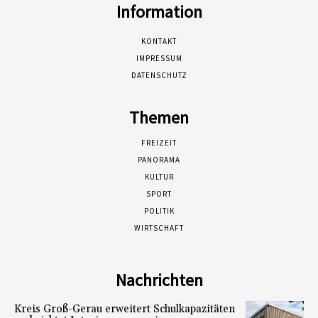
Information
KONTAKT
IMPRESSUM
DATENSCHUTZ
Themen
FREIZEIT
PANORAMA
KULTUR
SPORT
POLITIK
WIRTSCHAFT
Nachrichten
Kreis Groß-Gerau erweitert Schulkapazitäten