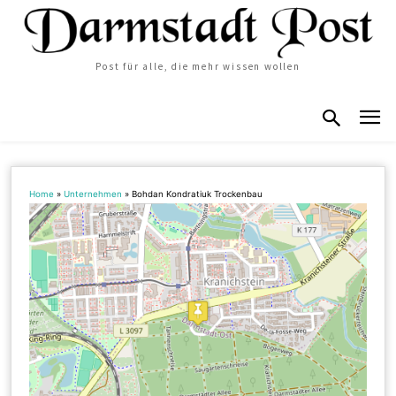
Post für alle, die mehr wissen wollen
Home
»
Unternehmen
»
Bohdan Kondratiuk Trockenbau