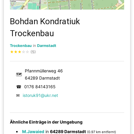
Bohdan Kondratiuk
Trockenbau
Trockenbau
in
Darmstadt
★
★
★
☆
☆
(5)
Pfannmüllerweg 46
🗺
64289 Darmstadt
☎
0176 84143165
✉
istoruk91@ukr.net
Ähnliche Einträge in der Umgebung
M.Jawaied
in
64289 Darmstadt
(0.97 km entfernt)