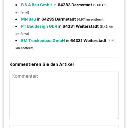
B & A Bau GmbH
in
64283 Darmstadt
(3.60 km
entfernt)
MN Bau
in
64295 Darmstadt
(4.97 km entfernt)
PT Baudesign GbR
in
64331 Weiterstadt
(5.43 km
entfernt)
EM Trockenbau GmbH
in
64331 Weiterstadt
(5.60
km entfernt)
Kommentieren Sie den Artikel