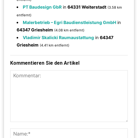
PT Baudesign GbR
in
64331 Weiterstadt
(3.58 km
entfernt)
Malerbetrieb – Egri Baudienstleistung GmbH
in
64347 Griesheim
(4.08 km entfernt)
Vladimir Skalicki Raumaustattung
in
64347
Griesheim
(4.41 km entfernt)
Kommentieren Sie den Artikel