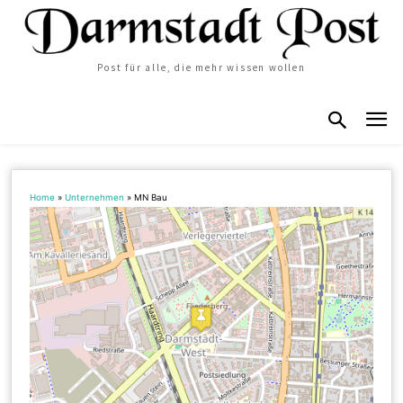
Post für alle, die mehr wissen wollen
Home
»
Unternehmen
»
MN Bau