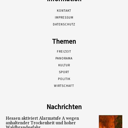
KONTAKT
IMPRESSUM
DATENSCHUTZ
Themen
FREIZEIT
PANORAMA
KULTUR
SPORT
POLITIK
WIRTSCHAFT
Nachrichten
Hessen aktiviert Alarmstufe A wegen
anhaltender Trockenheit und hoher
Waldbrandgefahr