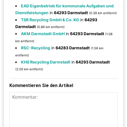
EAD Eigenbetrieb für kommunale Aufgaben und
Dienstleistungen
in
64293 Darmstadt
(0.39 km entfernt)
TSR Recycling GmbH & Co. KG
in
64293
Darmstadt
(0.86 km entfernt)
AKM Darmstadt GmbH
in
64293 Darmstadt
(1.08
km entfernt)
RSC-Recycling
in
64283 Darmstadt
(1.56 km
entfernt)
KHS Recycling Darmstadt
in
64293 Darmstadt
(2.00 km entfernt)
Kommentieren Sie den Artikel