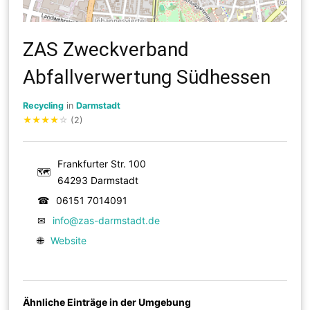
ZAS Zweckverband
Abfallverwertung Südhessen
Recycling
in
Darmstadt
★
★
★
★
☆
(2)
Frankfurter Str. 100
🗺
64293 Darmstadt
☎
06151 7014091
✉
info@zas-darmstadt.de
🌐
Website
Ähnliche Einträge in der Umgebung