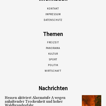
KONTAKT
IMPRESSUM
DATENSCHUTZ
Themen
FREIZEIT
PANORAMA
KULTUR
SPORT
POLITIK
WIRTSCHAFT
Nachrichten
Hessen aktiviert Alarmstufe A wegen
anhaltender Trockenheit und hoher
Waldbrandgefahr