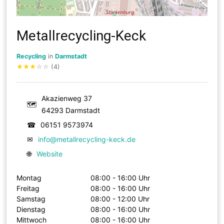
Metallrecycling-Keck
Recycling
in
Darmstadt
★
★
★
☆
☆
(4)
Akazienweg 37
🗺
64293 Darmstadt
☎
06151 9573974
✉
info@metallrecycling-keck.de
🌐
Website
Montag
08:00 - 16:00 Uhr
Freitag
08:00 - 16:00 Uhr
Samstag
08:00 - 12:00 Uhr
Dienstag
08:00 - 16:00 Uhr
Mittwoch
08:00 - 16:00 Uhr