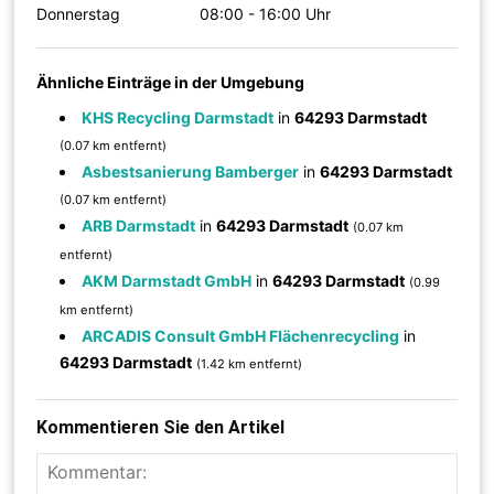
Donnerstag
08:00 - 16:00 Uhr
Ähnliche Einträge in der Umgebung
KHS Recycling Darmstadt
in
64293 Darmstadt
(0.07 km entfernt)
Asbestsanierung Bamberger
in
64293 Darmstadt
(0.07 km entfernt)
ARB Darmstadt
in
64293 Darmstadt
(0.07 km
entfernt)
AKM Darmstadt GmbH
in
64293 Darmstadt
(0.99
km entfernt)
ARCADIS Consult GmbH Flächenrecycling
in
64293 Darmstadt
(1.42 km entfernt)
Kommentieren Sie den Artikel