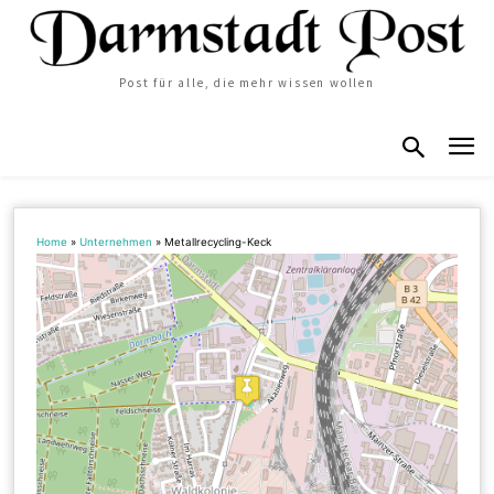
Post für alle, die mehr wissen wollen
Home
»
Unternehmen
»
Metallrecycling-Keck