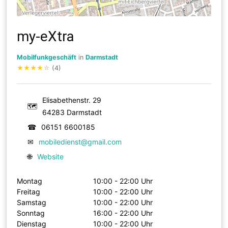
my-eXtra
Mobilfunkgeschäft
in
Darmstadt
★
★
★
★
☆
(4)
Elisabethenstr. 29
🗺
64283 Darmstadt
☎
06151 6600185
✉
mobiledienst@gmail.com
🌐
Website
Montag
10:00 - 22:00 Uhr
Freitag
10:00 - 22:00 Uhr
Samstag
10:00 - 22:00 Uhr
Sonntag
16:00 - 22:00 Uhr
Dienstag
10:00 - 22:00 Uhr