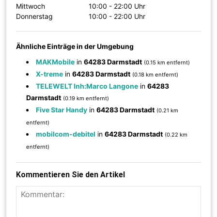
Mittwoch
10:00 - 22:00 Uhr
Donnerstag
10:00 - 22:00 Uhr
Ähnliche Einträge in der Umgebung
MAKMobile
in
64283 Darmstadt
(0.15 km entfernt)
X-treme
in
64283 Darmstadt
(0.18 km entfernt)
TELEWELT Inh:Marco Langone
in
64283
Darmstadt
(0.19 km entfernt)
Five Star Handy
in
64283 Darmstadt
(0.21 km
entfernt)
mobilcom-debitel
in
64283 Darmstadt
(0.22 km
entfernt)
Kommentieren Sie den Artikel