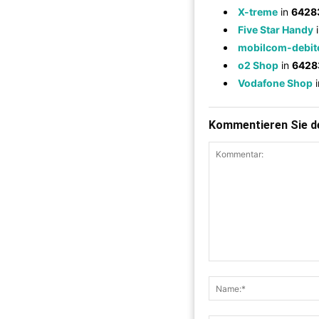
X-treme
in
6428
Five Star Handy
mobilcom-debit
o2 Shop
in
6428
Vodafone Shop
Kommentieren Sie de