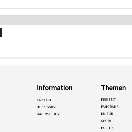
Information
Themen
FREIZEIT
KONTAKT
PANORAMA
IMPRESSUM
KULTUR
DATENSCHUTZ
SPORT
POLITIK