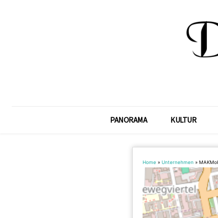
PANORAMA
KULTUR
Home
»
Unternehmen
»
MAKMob