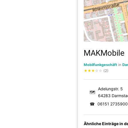
MAKMobile
Mobilfunkgeschäft
in
Da
★
★
★
☆
☆
(2)
Adelungstr. 5
🗺
64283 Darmsta
☎
06151 2735900
Ähnliche Einträge in 