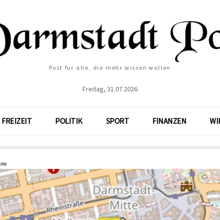
Post für alle, die mehr wissen wollen
Freitag, 31.07.2026
FREIZEIT
POLITIK
SPORT
FINANZEN
WI
ile