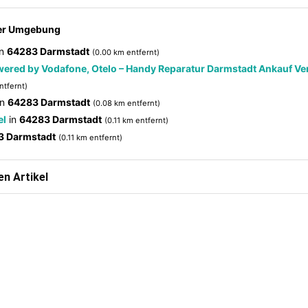
der Umgebung
in
64283 Darmstadt
(0.00 km entfernt)
wered by Vodafone, Otelo – Handy Reparatur Darmstadt Ankauf Ve
ntfernt)
in
64283 Darmstadt
(0.08 km entfernt)
el
in
64283 Darmstadt
(0.11 km entfernt)
3 Darmstadt
(0.11 km entfernt)
n Artikel