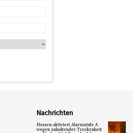
Nachrichten
Hessen aktiviert Alarmstufe A
wegen anhaltender Trockenheit