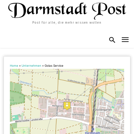
Post für alle, die mehr wissen wollen
Home
»
Unternehmen
»
Golas Service