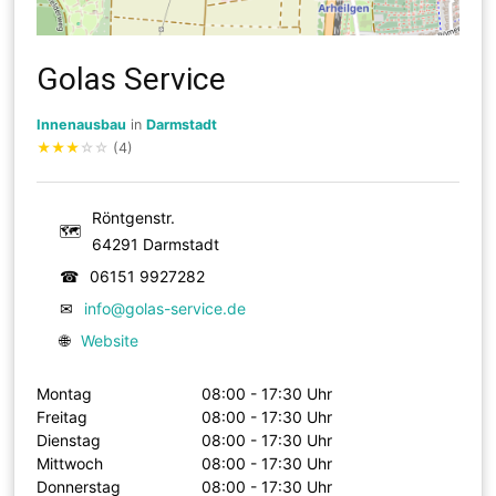
Golas Service
Innenausbau
in
Darmstadt
★
★
★
☆
☆
(4)
Röntgenstr.
🗺
64291 Darmstadt
☎
06151 9927282
✉
info@golas-service.de
🌐
Website
Montag
08:00 - 17:30 Uhr
Freitag
08:00 - 17:30 Uhr
Dienstag
08:00 - 17:30 Uhr
Mittwoch
08:00 - 17:30 Uhr
Donnerstag
08:00 - 17:30 Uhr