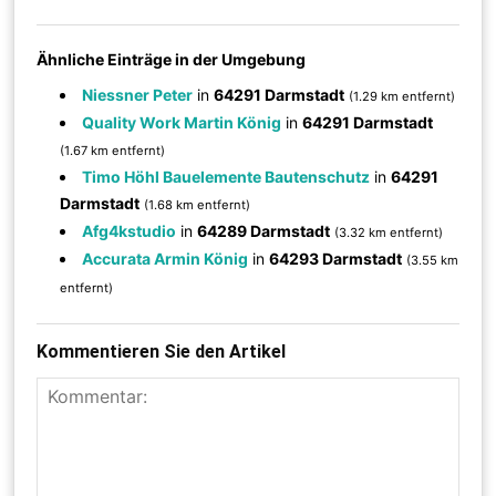
Ähnliche Einträge in der Umgebung
Niessner Peter
in
64291 Darmstadt
(1.29 km entfernt)
Quality Work Martin König
in
64291 Darmstadt
(1.67 km entfernt)
Timo Höhl Bauelemente Bautenschutz
in
64291
Darmstadt
(1.68 km entfernt)
Afg4kstudio
in
64289 Darmstadt
(3.32 km entfernt)
Accurata Armin König
in
64293 Darmstadt
(3.55 km
entfernt)
Kommentieren Sie den Artikel