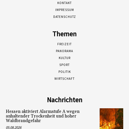
KONTAKT
IMPRESSUM
DATENSCHUTZ
Themen
FREIZEIT
PANORAMA
KULTUR
SPORT
POLITIK
WIRTSCHAFT
Nachrichten
Hessen aktiviert Alarmstufe A wegen
anhaltender Trockenheit und hoher
Waldbrandgefahr
05.08.2026