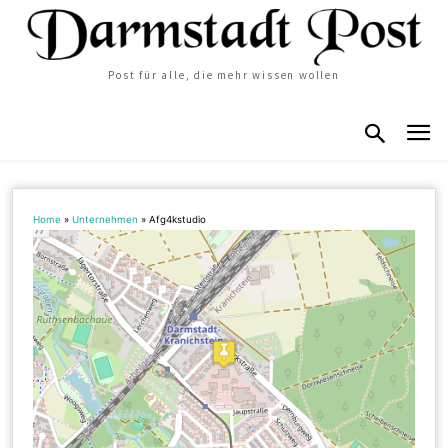
Post für alle, die mehr wissen wollen
Home
»
Unternehmen
»
Afg4kstudio