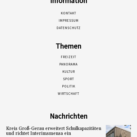
Information
KONTAKT
IMPRESSUM
DATENSCHUTZ
Themen
FREIZEIT
PANORAMA
KULTUR
SPORT
POLITIK
WIRTSCHAFT
Nachrichten
Kreis Groß-Gerau erweitert Schulkapazitäten
und richtet Interimsmensa ein