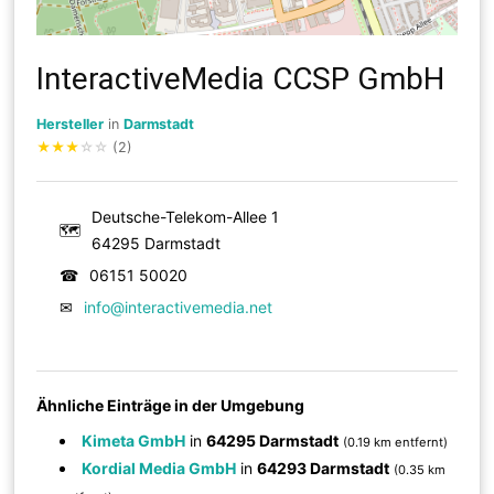
InteractiveMedia CCSP GmbH
Hersteller
in
Darmstadt
★
★
★
☆
☆
(2)
Deutsche-Telekom-Allee 1
🗺
64295 Darmstadt
☎
06151 50020
✉
info@interactivemedia.net
Ähnliche Einträge in der Umgebung
Kimeta GmbH
in
64295 Darmstadt
(0.19 km entfernt)
Kordial Media GmbH
in
64293 Darmstadt
(0.35 km