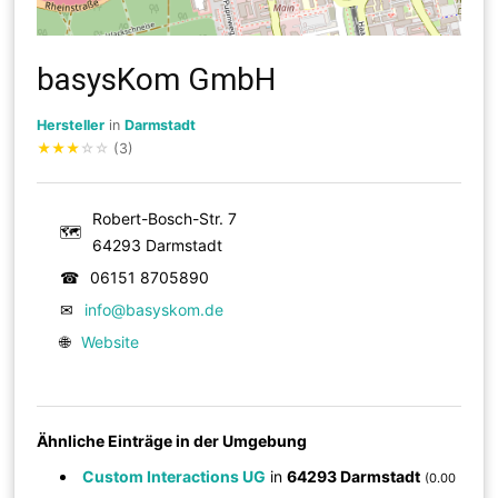
basysKom GmbH
Hersteller
in
Darmstadt
★
★
★
☆
☆
(3)
Robert-Bosch-Str. 7
🗺
64293 Darmstadt
☎
06151 8705890
✉
info@basyskom.de
🌐
Website
Ähnliche Einträge in der Umgebung
Custom Interactions UG
in
64293 Darmstadt
(0.00