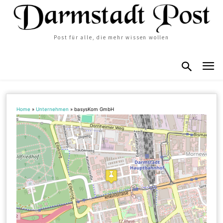
Post für alle, die mehr wissen wollen
Home
»
Unternehmen
»
basysKom GmbH