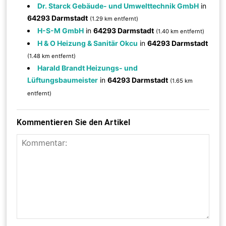
Dr. Starck Gebäude- und Umwelttechnik GmbH
in
64293 Darmstadt
(1.29 km entfernt)
H-S-M GmbH
in
64293 Darmstadt
(1.40 km entfernt)
H & O Heizung & Sanitär Okcu
in
64293 Darmstadt
(1.48 km entfernt)
Harald Brandt Heizungs- und
Lüftungsbaumeister
in
64293 Darmstadt
(1.65 km
entfernt)
Kommentieren Sie den Artikel