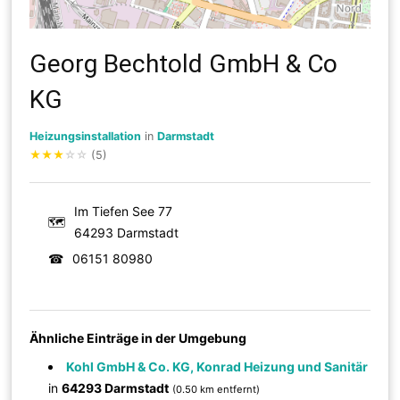
Georg Bechtold GmbH & Co
KG
Heizungsinstallation
in
Darmstadt
★
★
★
☆
☆
(5)
Im Tiefen See 77
🗺
64293 Darmstadt
☎
06151 80980
Ähnliche Einträge in der Umgebung
Kohl GmbH & Co. KG, Konrad Heizung und Sanitär
in
64293 Darmstadt
(0.50 km entfernt)