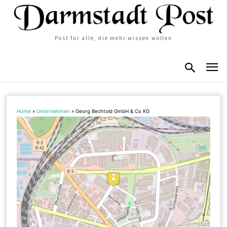
Post für alle, die mehr wissen wollen
Home
»
Unternehmen
»
Georg Bechtold GmbH & Co KG