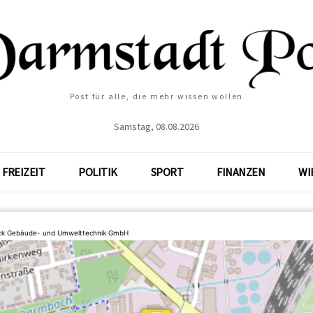
Post für alle, die mehr wissen wollen
Samstag, 08.08.2026
FREIZEIT
POLITIK
SPORT
FINANZEN
WI
rck Gebäude- und Umwelttechnik GmbH