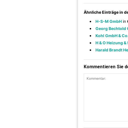
Ähnliche Einträge in 
H-S-M GmbH
in
Georg Bechtold
Kohl GmbH & Co.
H & O Heizung & 
Harald Brandt H
Kommentieren Sie de