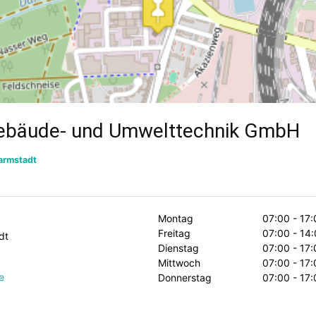
Gebäude- und Umwelttechnik GmbH
armstadt
Montag
07:00 - 17:
Freitag
07:00 - 14
dt
Dienstag
07:00 - 17:
Mittwoch
07:00 - 17:
e
Donnerstag
07:00 - 17: