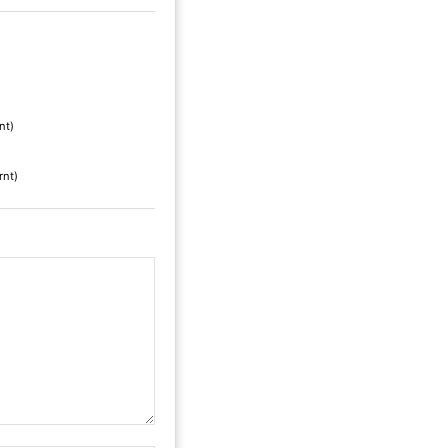
nt)
rnt)