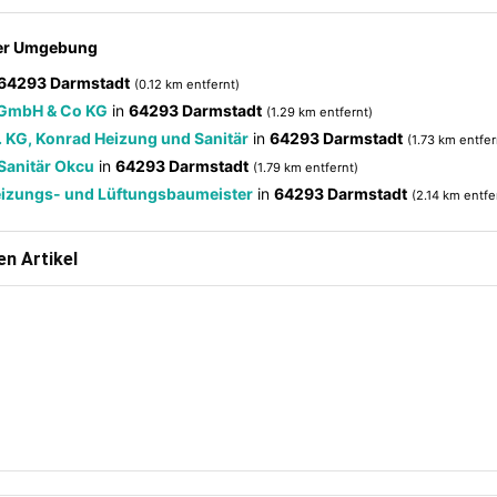
der Umgebung
64293 Darmstadt
(0.12 km entfernt)
 GmbH & Co KG
in
64293 Darmstadt
(1.29 km entfernt)
 KG, Konrad Heizung und Sanitär
in
64293 Darmstadt
(1.73 km entfer
Sanitär Okcu
in
64293 Darmstadt
(1.79 km entfernt)
eizungs- und Lüftungsbaumeister
in
64293 Darmstadt
(2.14 km entfe
n Artikel