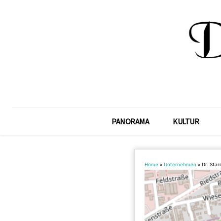
PANORAMA
KULTUR
Home
»
Unternehmen
»
Dr. Sta