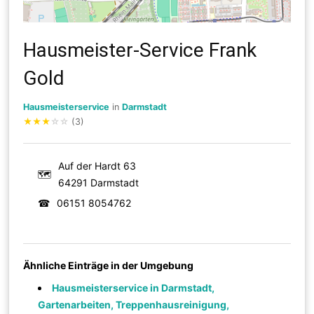
Hausmeister-Service Frank
Gold
Hausmeisterservice
in
Darmstadt
★
★
★
☆
☆
(3)
Auf der Hardt 63
🗺
64291 Darmstadt
☎
06151 8054762
Ähnliche Einträge in der Umgebung
Hausmeisterservice in Darmstadt,
Gartenarbeiten, Treppenhausreinigung,