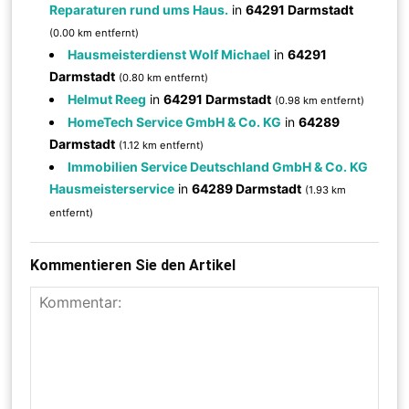
Reparaturen rund ums Haus.
in
64291 Darmstadt
(0.00 km entfernt)
Hausmeisterdienst Wolf Michael
in
64291
Darmstadt
(0.80 km entfernt)
Helmut Reeg
in
64291 Darmstadt
(0.98 km entfernt)
HomeTech Service GmbH & Co. KG
in
64289
Darmstadt
(1.12 km entfernt)
Immobilien Service Deutschland GmbH & Co. KG
Hausmeisterservice
in
64289 Darmstadt
(1.93 km
entfernt)
Kommentieren Sie den Artikel