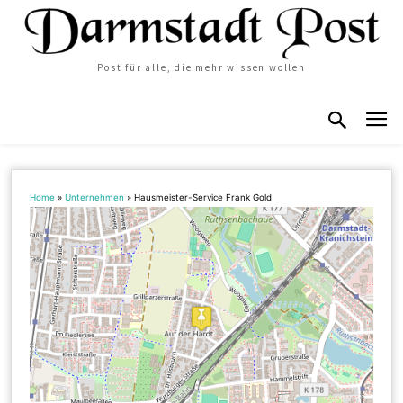
Post für alle, die mehr wissen wollen
Home
»
Unternehmen
»
Hausmeister-Service Frank Gold