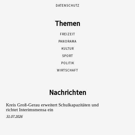
DATENSCHUTZ
Themen
FREIZEIT
PANORAMA
KULTUR
SPORT
POLITIK
WIRTSCHAFT
Nachrichten
Kreis Groß-Gerau erweitert Schulkapazitäten und
richtet Interimsmensa ein
31.07.2026