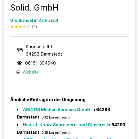
Solid. GmbH
Großhandel
in
Darmstadt
★
★
★
☆
☆
(2)
Kasinostr. 60
🗺
64293 Darmstadt
☎
06151 394640
🌐
Website
Ähnliche Einträge in der Umgebung
ADICOR Medien Services GmbH
in
64293
Darmstadt
(0.12 km entfernt)
Hans J. Kuntz Schreinerei und Glaserei
in
64293
Darmstadt
(0.18 km entfernt)