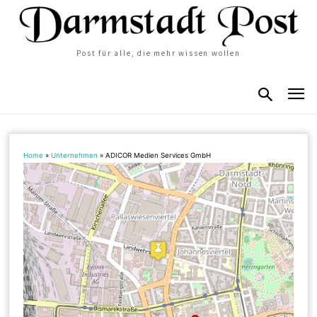
Post für alle, die mehr wissen wollen
Home
»
Unternehmen
»
ADICOR Medien Services GmbH