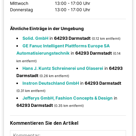
Mittwoch
13:00 - 17:00 Uhr
Donnerstag
13:00 - 17:00 Uhr
Ähnliche Einträge in der Umgebung
Solid. GmbH
in
64293 Darmstadt
(0.12 km entfernt)
GE Fanuc Intelligent Plattforms Europe SA
Automatisierungstechnik
in
64293 Darmstadt
(0.14
km entfernt)
Hans J. Kuntz Schreinerei und Glaserei
in
64293
Darmstadt
(0.26 km entfernt)
Instron Deutschland GmbH
in
64293 Darmstadt
(0.31 km entfernt)
Jefferys GmbH, Fashion Concepts & Design
in
64293 Darmstadt
(0.35 km entfernt)
Kommentieren Sie den Artikel