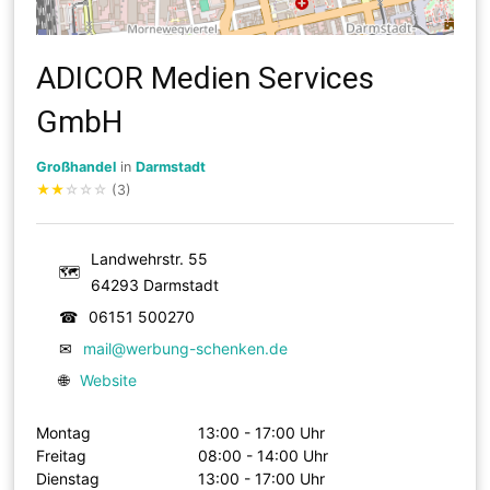
ADICOR Medien Services
GmbH
Großhandel
in
Darmstadt
★
★
☆
☆
☆
(3)
Landwehrstr. 55
🗺
64293 Darmstadt
☎
06151 500270
✉
mail@werbung-schenken.de
🌐
Website
Montag
13:00 - 17:00 Uhr
Freitag
08:00 - 14:00 Uhr
Dienstag
13:00 - 17:00 Uhr