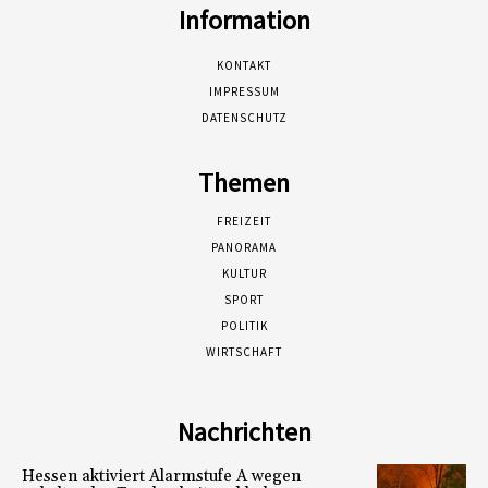
Information
KONTAKT
IMPRESSUM
DATENSCHUTZ
Themen
FREIZEIT
PANORAMA
KULTUR
SPORT
POLITIK
WIRTSCHAFT
Nachrichten
Hessen aktiviert Alarmstufe A wegen