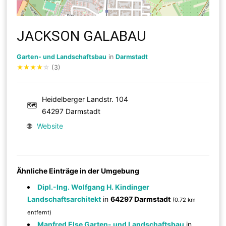
JACKSON GALABAU
Garten- und Landschaftsbau
in
Darmstadt
★
★
★
★
☆
(3)
Heidelberger Landstr. 104
🗺
64297 Darmstadt
🌐
Website
Ähnliche Einträge in der Umgebung
Dipl.-Ing. Wolfgang H. Kindinger
Landschaftsarchitekt
in
64297 Darmstadt
(0.72 km
entfernt)
Manfred Else Garten- und Landschaftsbau
in