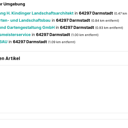
der Umgebung
ang H. Kindinger Landschaftsarchitekt
in
64297 Darmstadt
(0.47 km 
rten- und Landschaftsbau
in
64297 Darmstadt
(0.84 km entfernt)
 und Gartengestaltung GmbH
in
64297 Darmstadt
(0.93 km entfernt)
smeisterservice
in
64297 Darmstadt
(1.00 km entfernt)
BAU
in
64297 Darmstadt
(1.09 km entfernt)
n Artikel