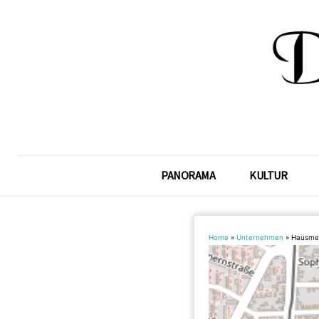
PANORAMA
KULTUR
Home
»
Unternehmen
»
Hausmei