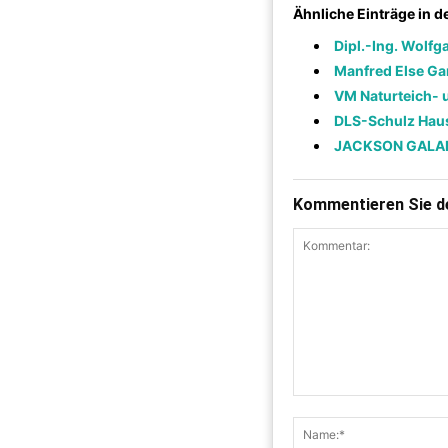
Ähnliche Einträge in 
Dipl.-Ing. Wolfg
Manfred Else Ga
VM Naturteich-
DLS-Schulz Hau
JACKSON GALA
Kommentieren Sie de