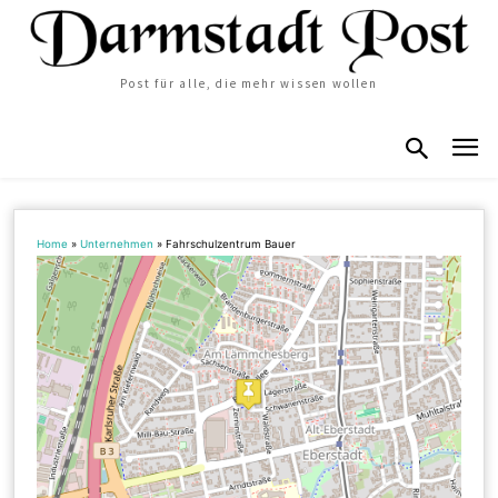
Post für alle, die mehr wissen wollen
Home
»
Unternehmen
»
Fahrschulzentrum Bauer