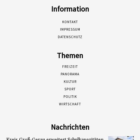
Information
KONTAKT
IMPRESSUM
DATENSCHUTZ
Themen
FREIZEIT
PANORAMA
KULTUR
SPORT
POLITIK
WIRTSCHAFT
Nachrichten
Kreis Groß-Gerau erweitert Schulkapazitäten