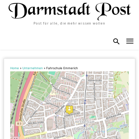
Post für alle, die mehr wissen wollen
Home
»
Unternehmen
»
Fahrschule Emmerich