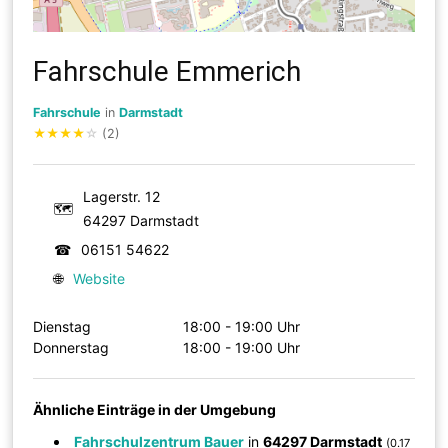
Fahrschule Emmerich
Fahrschule
in
Darmstadt
★
★
★
★
☆
(2)
Lagerstr. 12
🗺
64297 Darmstadt
☎
06151 54622
🌐
Website
Dienstag
18:00 - 19:00 Uhr
Donnerstag
18:00 - 19:00 Uhr
Ähnliche Einträge in der Umgebung
Fahrschulzentrum Bauer
in
64297 Darmstadt
(0.17