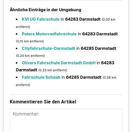
Ähnliche Einträge in der Umgebung
KVI UG Fahrschule
in
64283 Darmstadt
(0.00 km
entfernt)
Peters Motorradfahrschule
in
64283 Darmstadt
(0.15 km entfernt)
Cityfahrschule-Darmstadt
in
64285 Darmstadt
(0.20 km entfernt)
Olivers Fahrschule Darmstadt GmbH
in
64283
Darmstadt
(0.33 km entfernt)
Fahrschule Schaab
in
64285 Darmstadt
(0.58 km
entfernt)
Kommentieren Sie den Artikel