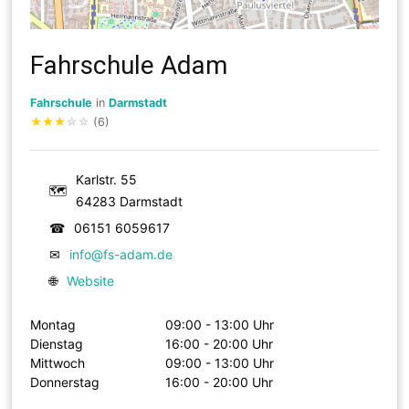
Fahrschule Adam
Fahrschule
in
Darmstadt
★
★
★
☆
☆
(6)
Karlstr. 55
🗺
64283 Darmstadt
☎
06151 6059617
✉
info@fs-adam.de
🌐
Website
Montag
09:00 - 13:00 Uhr
Dienstag
16:00 - 20:00 Uhr
Mittwoch
09:00 - 13:00 Uhr
Donnerstag
16:00 - 20:00 Uhr