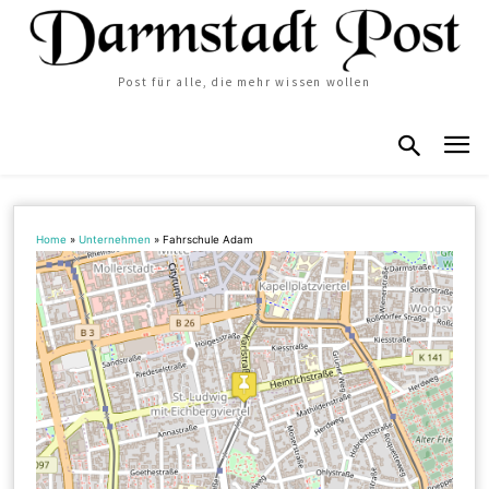
Post für alle, die mehr wissen wollen
Home
»
Unternehmen
»
Fahrschule Adam