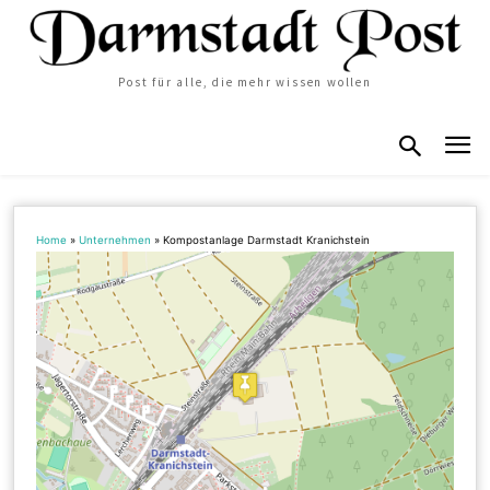
Post für alle, die mehr wissen wollen
Home
»
Unternehmen
»
Kompostanlage Darmstadt Kranichstein