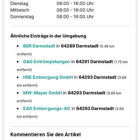
Dienstag
08:00 - 16:00 Uhr
Mittwoch
08:00 - 16:00 Uhr
Donnerstag
08:00 - 16:00 Uhr
Ähnliche Einträge in der Umgebung
BSR Darmstadt
in
64289 Darmstadt
(0.46 km
entfernt)
G&G Entrümpelungen
in
64291 Darmstadt
(1.75 km
entfernt)
HSE Entsorgung GmbH
in
64293 Darmstadt
(3.69
km entfernt)
MW-Mayer GmbH
in
64293 Darmstadt
(3.69 km
entfernt)
EAG Entsorgungs-AG
in
64293 Darmstadt
(3.69
km entfernt)
Kommentieren Sie den Artikel