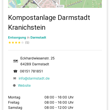
Kompostanlage Darmstadt
Kranichstein
Entsorgung
in
Darmstadt
★
★
★
★
☆
(5)
Eckhardwiesenstr. 25
🗺
64289 Darmstadt
☎
06151 781851
✉
info@darmstadt.de
🌐
Website
Montag
08:00 - 16:00 Uhr
Freitag
08:00 - 16:00 Uhr
Samstag
08:00 - 12:00 Uhr