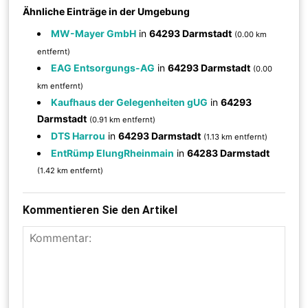
Ähnliche Einträge in der Umgebung
MW-Mayer GmbH
in
64293 Darmstadt
(0.00 km
entfernt)
EAG Entsorgungs-AG
in
64293 Darmstadt
(0.00
km entfernt)
Kaufhaus der Gelegenheiten gUG
in
64293
Darmstadt
(0.91 km entfernt)
DTS Harrou
in
64293 Darmstadt
(1.13 km entfernt)
EntRümp ElungRheinmain
in
64283 Darmstadt
(1.42 km entfernt)
Kommentieren Sie den Artikel