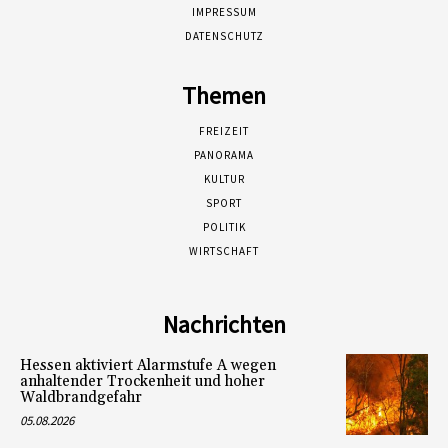
IMPRESSUM
DATENSCHUTZ
Themen
FREIZEIT
PANORAMA
KULTUR
SPORT
POLITIK
WIRTSCHAFT
Nachrichten
Hessen aktiviert Alarmstufe A wegen
anhaltender Trockenheit und hoher
Waldbrandgefahr
05.08.2026