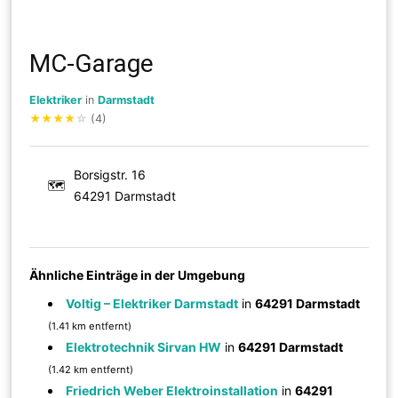
MC-Garage
Elektriker
in
Darmstadt
★
★
★
★
☆
(4)
Borsigstr. 16
🗺
64291 Darmstadt
Ähnliche Einträge in der Umgebung
Voltig – Elektriker Darmstadt
in
64291 Darmstadt
(1.41 km entfernt)
Elektrotechnik Sirvan HW
in
64291 Darmstadt
(1.42 km entfernt)
Friedrich Weber Elektroinstallation
in
64291