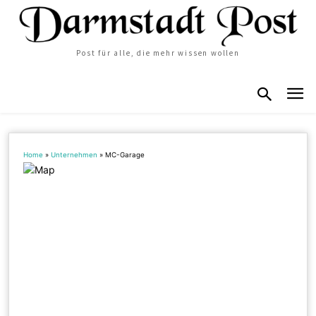
Post für alle, die mehr wissen wollen
Home
»
Unternehmen
»
MC-Garage