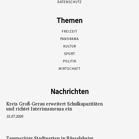
DATENSCHUTZ
Themen
FREIZEIT
PANORAMA
KULTUR
SPORT
POLITIK
WIRTSCHAFT
Nachrichten
Kreis Groß-Gerau erweitert Schulkapazitäten
und richtet Interimsmensa ein
31.07.2026
Temporärer Stadtgarten in Rüsselsheim