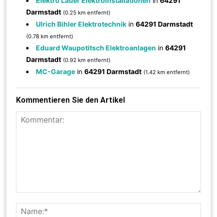
Elektro Lauer Elektroinstallationen
in
64291
Darmstadt
(0.25 km entfernt)
Ulrich Bihler Elektrotechnik
in
64291 Darmstadt
(0.78 km entfernt)
Eduard Waupotitsch Elektroanlagen
in
64291
Darmstadt
(0.92 km entfernt)
MC-Garage
in
64291 Darmstadt
(1.42 km entfernt)
Kommentieren Sie den Artikel