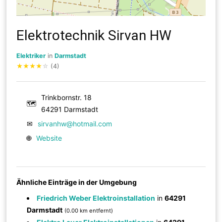
Elektrotechnik Sirvan HW
Elektriker
in
Darmstadt
★
★
★
★
☆
(4)
Trinkbornstr. 18
🗺
64291 Darmstadt
✉
sirvanhw@hotmail.com
🌐
Website
Ähnliche Einträge in der Umgebung
Friedrich Weber Elektroinstallation
in
64291
Darmstadt
(0.00 km entfernt)