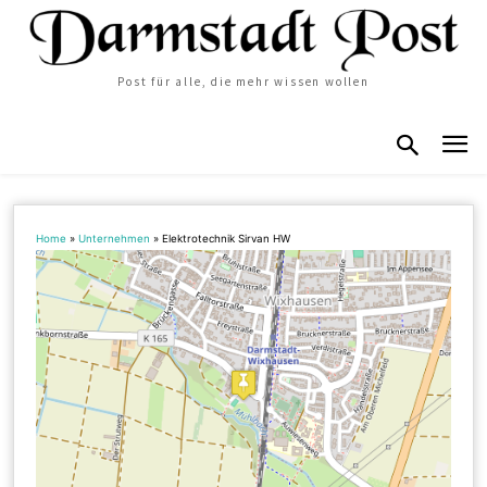
Post für alle, die mehr wissen wollen
Home
»
Unternehmen
»
Elektrotechnik Sirvan HW