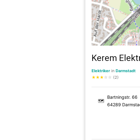
Kerem Elekt
Elektriker
in
Darmstadt
★
★
★
☆
☆
(2)
Bartningstr. 66
🗺
64289 Darmsta