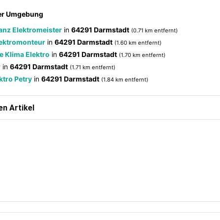
der Umgebung
anz Elektromeister
in
64291 Darmstadt
(0.71 km entfernt)
lektromonteur
in
64291 Darmstadt
(1.60 km entfernt)
 Klima Elektro
in
64291 Darmstadt
(1.70 km entfernt)
r
in
64291 Darmstadt
(1.71 km entfernt)
ktro Petry
in
64291 Darmstadt
(1.84 km entfernt)
n Artikel