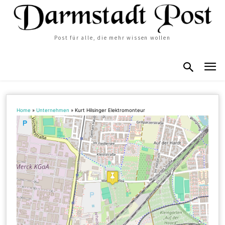
Post für alle, die mehr wissen wollen
Home
»
Unternehmen
»
Kurt Hilsinger Elektromonteur