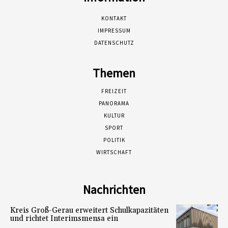
KONTAKT
IMPRESSUM
DATENSCHUTZ
Themen
FREIZEIT
PANORAMA
KULTUR
SPORT
POLITIK
WIRTSCHAFT
Nachrichten
Kreis Groß-Gerau erweitert Schulkapazitäten
und richtet Interimsmensa ein