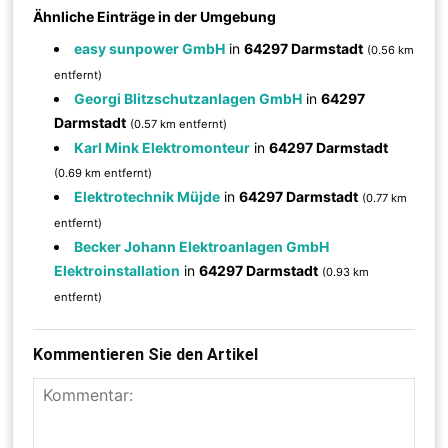
Ähnliche Einträge in der Umgebung
easy sunpower GmbH
in
64297 Darmstadt
(0.56 km
entfernt)
Georgi Blitzschutzanlagen GmbH
in
64297
Darmstadt
(0.57 km entfernt)
Karl Mink Elektromonteur
in
64297 Darmstadt
(0.69 km entfernt)
Elektrotechnik Müjde
in
64297 Darmstadt
(0.77 km
entfernt)
Becker Johann Elektroanlagen GmbH
Elektroinstallation
in
64297 Darmstadt
(0.93 km
entfernt)
Kommentieren Sie den Artikel