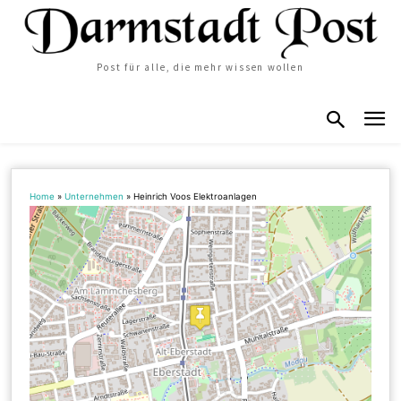
Post für alle, die mehr wissen wollen
Home
»
Unternehmen
»
Heinrich Voos Elektroanlagen