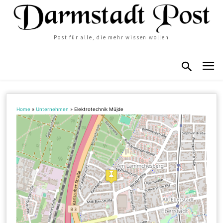
Post für alle, die mehr wissen wollen
Home
»
Unternehmen
»
Elektrotechnik Müjde