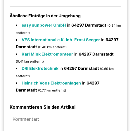
Ähnliche Einträge in der Umgebung
easy sunpower GmbH
in
64297 Darmstadt
(0.34 km
entfernt)
VES International e.K. Inh. Ernst Seeger
in
64297
Darmstadt
(0.40 km entfernt)
Karl Mink Elektromonteur
in
64297 Darmstadt
(0.41 km entfernt)
DRI Elektrotechnik
in
64297 Darmstadt
(0.69 km
entfernt)
Heinrich Voos Elektroanlagen
in
64297
Darmstadt
(0.77 km entfernt)
Kommentieren Sie den Artikel