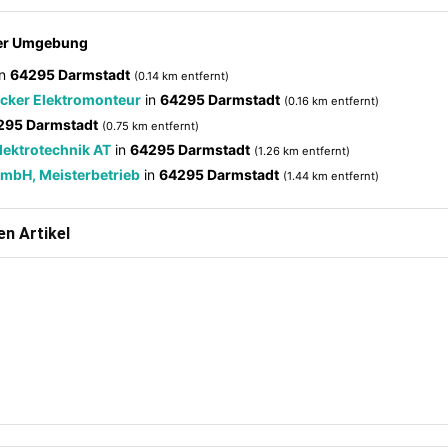
der Umgebung
in
64295 Darmstadt
(0.14 km entfernt)
cker Elektromonteur
in
64295 Darmstadt
(0.16 km entfernt)
295 Darmstadt
(0.75 km entfernt)
lektrotechnik AT
in
64295 Darmstadt
(1.26 km entfernt)
GmbH, Meisterbetrieb
in
64295 Darmstadt
(1.44 km entfernt)
n Artikel