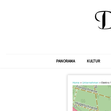
PANORAMA
KULTUR
Home
»
Unternehmen
»
Elektro