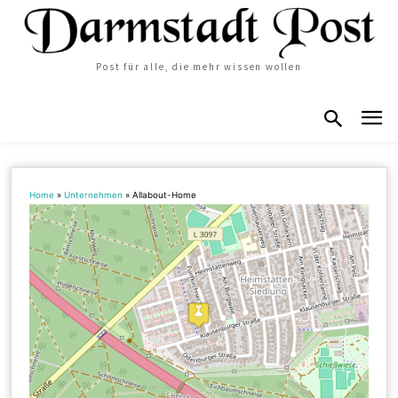
Post für alle, die mehr wissen wollen
Home
»
Unternehmen
»
Allabout-Home