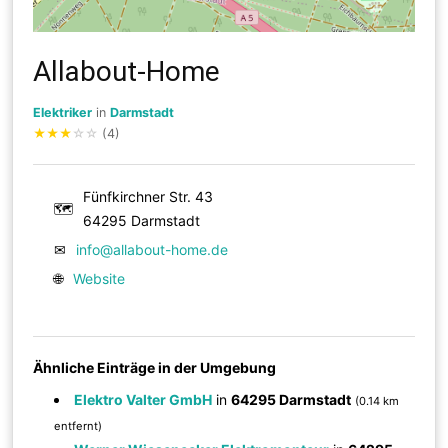
Allabout-Home
Elektriker
in
Darmstadt
★
★
★
☆
☆
(4)
Fünfkirchner Str. 43
🗺
64295 Darmstadt
✉
info@allabout-home.de
🌐
Website
Ähnliche Einträge in der Umgebung
Elektro Valter GmbH
in
64295 Darmstadt
(0.14 km
entfernt)