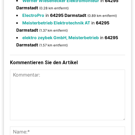
Werner Wiesenecker Elektromonteur
in
64295
Darmstadt
(0.28 km entfernt)
ElectroPro
in
64295 Darmstadt
(0.89 km entfernt)
Meisterbetrieb Elektrotechnik AT
in
64295
Darmstadt
(1.37 km entfernt)
elektro zeybek GmbH, Meisterbetrieb
in
64295
Darmstadt
(1.57 km entfernt)
Kommentieren Sie den Artikel