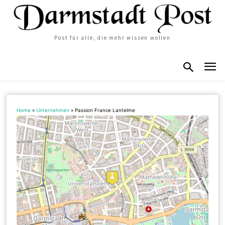
Post für alle, die mehr wissen wollen
Home
»
Unternehmen
»
Passion France Lantelme