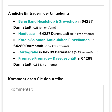
Ähnliche Einträge in der Umgebung
Bang Bang Headshop & Growshop
in
64287
Darmstadt
(0.15 km entfernt)
Hanfoase
in
64287 Darmstadt
(0.15 km entfernt)
Karola Salomon Antiquitäten Einzelhandel
in
64289 Darmstadt
(0.32 km entfernt)
Cartografie
in
64289 Darmstadt
(0.43 km entfernt)
Fromage Fromage – Käsegeschäft
in
64289
Darmstadt
(0.58 km entfernt)
Kommentieren Sie den Artikel