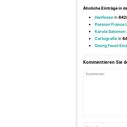
Ähnliche Einträge in 
Hanfoase
in
642
Passion France 
Karola Salomon 
Cartografie
in
64
Georg Faust Ei
Kommentieren Sie de