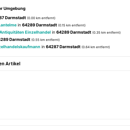
der Umgebung
87 Darmstadt
(0.00 km entfernt)
Lantelme
in
64289 Darmstadt
(0.15 km entfernt)
Antiquitäten Einzelhandel
in
64289 Darmstadt
(0.35 km entfernt)
289 Darmstadt
(0.55 km entfernt)
nzelhandelskaufmann
in
64287 Darmstadt
(0.64 km entfernt)
n Artikel