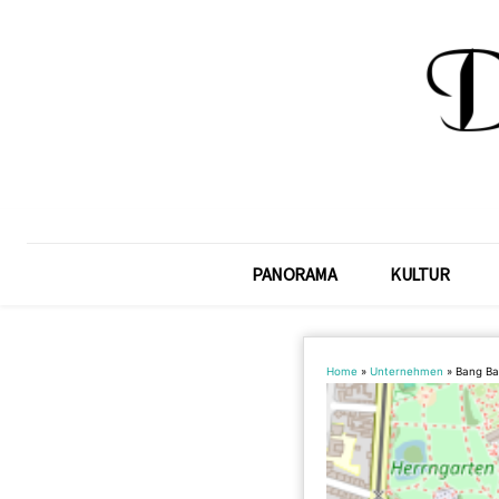
PANORAMA
KULTUR
Home
»
Unternehmen
»
Bang B