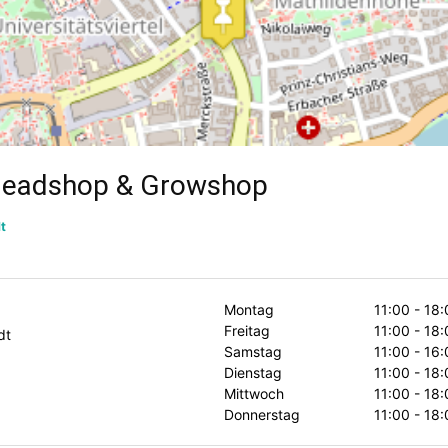
Headshop & Growshop
t
Montag
11:00 - 18
Freitag
11:00 - 18
dt
Samstag
11:00 - 16
Dienstag
11:00 - 18
Mittwoch
11:00 - 18
Donnerstag
11:00 - 18